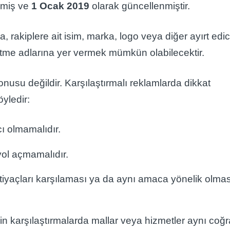
enmiş ve
1 Ocak 2019
olarak güncellenmiştir.
, rakiplere ait isim, marka, logo veya diğer ayırt edic
şletme adlarına yer vermek mümkün olabilecektir.
nusu değildir. Karşılaştırmalı reklamlarda dikkat
yledir:
cı olmamalıdır.
yol açmamalıdır.
ihtiyaçları karşılaması ya da aynı amaca yönelik olmas
kin karşılaştırmalarda mallar veya hizmetler aynı coğr