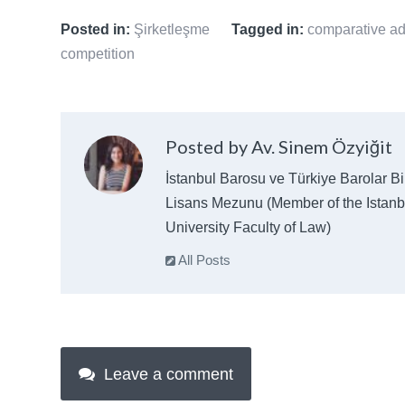
Posted in:
Şirketleşme
Tagged in:
comparative ad
competition
Posted by Av. Sinem Özyiğit
İstanbul Barosu ve Türkiye Barolar Bir
Lisans Mezunu (Member of the Istanbu
University Faculty of Law)
All Posts
Leave a comment