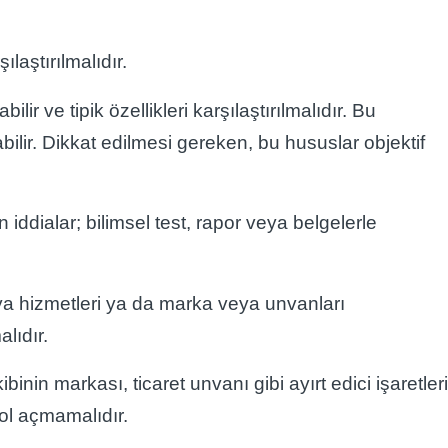
laştırılmalıdır.
ir ve tipik özellikleri karşılaştırılmalıdır. Bu
abilir. Dikkat edilmesi gereken, bu hususlar objektif
n iddialar; bilimsel test, rapor veya belgelerle
veya hizmetleri ya da marka veya unvanları
lıdır.
inin markası, ticaret unvanı gibi ayırt edici işaretler
yol açmamalıdır.