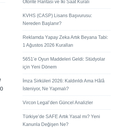
Otorite Haritası ve İki Saat Kuralı
KVHS (CASP) Lisans Başvurusu:
Nereden Başlanır?
Reklamda Yapay Zeka Artık Beyana Tabi:
1 Ağustos 2026 Kuralları
5651’e Oyun Maddeleri Geldi: Stüdyolar
için Yeni Dönem
e
İmza Sirküleri 2026: Kaldırıldı Ama Hâlâ
10
İsteniyor, Ne Yapmalı?
Vircon Legal’den Güncel Analizler
Türkiye’de SAFE Artık Yasal mı? Yeni
Kanunla Değişen Ne?