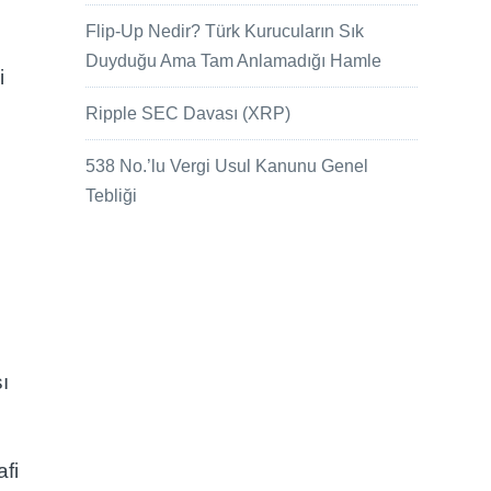
Flip-Up Nedir? Türk Kurucuların Sık
Duyduğu Ama Tam Anlamadığı Hamle
i
Ripple SEC Davası (XRP)
538 No.’lu Vergi Usul Kanunu Genel
Tebliği
ı
afi