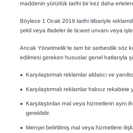
maddenin yürürlük tarihi bir kez daha ertel
Böylece 1 Ocak 2019 tarihi itibariyle reklamda
şekil veya ifadeler ile ticaret unvanı veya i
Ancak Yönetmelik’te tam bir serbestlik söz ko
edilmesi gereken hususlar genel hatlarıyla şö
Karşılaştırmalı reklamlar aldatıcı ve yanıltı
Karşılaştırmalı reklamlar haksız rekabete 
Karşılaştırılan mal veya hizmetlerin aynı 
gereklidir.
Menşei belirtilmiş mal veya hizmetlere iliş