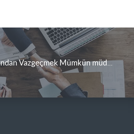
Tasfiye Kararından Vazgeçmek Mümkün müdür?