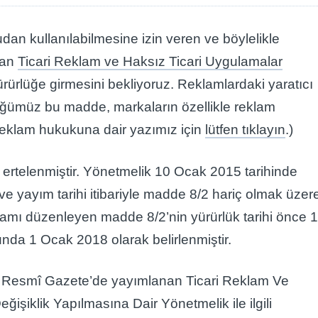
rudan kullanılabilmesine izin veren ve böylelikle
çan
Ticari Reklam ve Haksız Ticari Uygulamalar
ürürlüğe girmesini bekliyoruz. Reklamlardaki yaratıcı
üğümüz bu madde, markaların özellikle reklam
. (Reklam hukukuna dair yazımız için
lütfen tıklayın
.)
a ertelenmiştir. Yönetmelik 10 Ocak 2015 tarihinde
 yayım tarihi itibariyle madde 8/2 hariç olmak üzer
eklamı düzenleyen madde 8/2’nin yürürlük tarihi önce 
da 1 Ocak 2018 olarak belirlenmiştir.
lı Resmî Gazete’de yayımlanan Ticari Reklam Ve
işiklik Yapılmasına Dair Yönetmelik ile ilgili