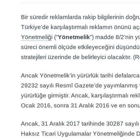
Bir süredir reklamlarda rakip bilgilerinin doğ
Türkiye’de karşılaştırmalı reklamın önünü a
Yönetmeliği
(“
Yönetmelik
”) madde 8/2’nin y
süreci önemli ölçüde etkileyeceğini düşünd
stratejileri üzerinde de belirleyici olacaktır
Ancak Yönetmelik’in yürürlük tarihi defalarc
29232 sayılı Resmî Gazete’de yayımlanmış ve
yürürlüğe girmiştir. Ancak, karşılaştırmalı r
Ocak 2016, sonra 31 Aralık 2016 ve en sonun
Ancak, 31 Aralık 2017 tarihinde 30287 sayı
Haksız Ticari Uygulamalar Yönetmeliğinde Değ