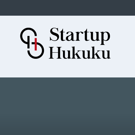
Startup Hukuku
Startuplar için Hukuk, Hukukçular
için Startuplar