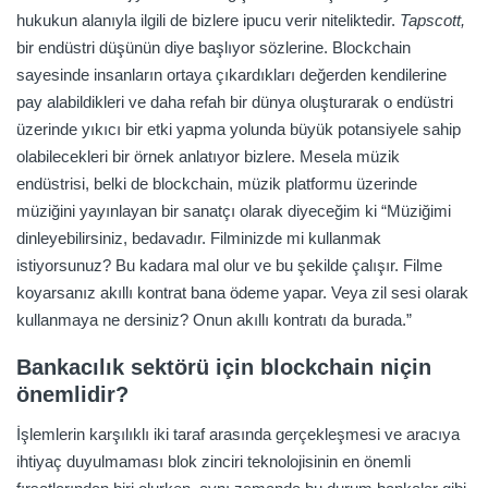
hukukun alanıyla ilgili de bizlere ipucu verir niteliktedir.
Tapscott,
bir endüstri düşünün diye başlıyor sözlerine. Blockchain
sayesinde insanların ortaya çıkardıkları değerden kendilerine
pay alabildikleri ve daha refah bir dünya oluşturarak o endüstri
üzerinde yıkıcı bir etki yapma yolunda büyük potansiyele sahip
olabilecekleri bir örnek anlatıyor bizlere. Mesela müzik
endüstrisi, belki de blockchain, müzik platformu üzerinde
müziğini yayınlayan bir sanatçı olarak diyeceğim ki “Müziğimi
dinleyebilirsiniz, bedavadır. Filminizde mi kullanmak
istiyorsunuz? Bu kadara mal olur ve bu şekilde çalışır. Filme
koyarsanız akıllı kontrat bana ödeme yapar. Veya zil sesi olarak
kullanmaya ne dersiniz? Onun akıllı kontratı da burada.”
Bankacılık sektörü için blockchain niçin
önemlidir?
İşlemlerin karşılıklı iki taraf arasında gerçekleşmesi ve aracıya
ihtiyaç duyulmaması blok zinciri teknolojisinin en önemli