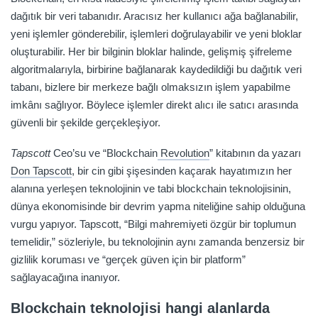
dağıtık bir veri tabanıdır. Aracısız her kullanıcı ağa bağlanabilir,
yeni işlemler gönderebilir, işlemleri doğrulayabilir ve yeni bloklar
oluşturabilir. Her bir bilginin bloklar halinde, gelişmiş şifreleme
algoritmalarıyla, birbirine bağlanarak kaydedildiği bu dağıtık veri
tabanı, bizlere bir merkeze bağlı olmaksızın işlem yapabilme
imkânı sağlıyor. Böylece işlemler direkt alıcı ile satıcı arasında
güvenli bir şekilde gerçekleşiyor.
Tapscott
Ceo’su ve “Blockchain
Revolution
” kitabının da yazarı
Don Tapscott
, bir cin gibi şişesinden kaçarak hayatımızın her
alanına yerleşen teknolojinin ve tabi blockchain teknolojisinin,
dünya ekonomisinde bir devrim yapma niteliğine sahip olduğuna
vurgu yapıyor. Tapscott, “Bilgi mahremiyeti özgür bir toplumun
temelidir,” sözleriyle, bu teknolojinin aynı zamanda benzersiz bir
gizlilik koruması ve “gerçek güven için bir platform”
sağlayacağına inanıyor.
Blockchain teknolojisi hangi alanlarda