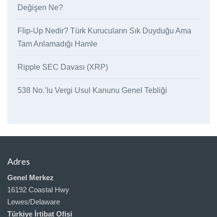
Değişen Ne?
Flip-Up Nedir? Türk Kurucuların Sık Duyduğu Ama
Tam Anlamadığı Hamle
Ripple SEC Davası (XRP)
538 No.’lu Vergi Usul Kanunu Genel Tebliği
Adres
Genel Merkez
16192 Coastal Hwy
Lewes/Delaware
Türkiye İrtibat Ofisi