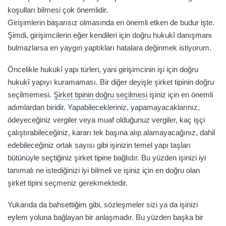
koşulları bilmesi çok önemlidir.
Girişimlerin başarısız olmasında en önemli etken de budur işte.
Şimdi, girişimcilerin eğer kendileri için doğru hukukî danışmanı
bulmazlarsa en yaygın yaptıkları hatalara değinmek istiyorum.
Öncelikle hukukî yapı türleri, yani girişimcinin işi için doğru
hukukî yapıyı kuramaması. Bir diğer deyişle şirket tipinin doğru
seçilmemesi.
Şirket tipinin doğru seçilmesi
işiniz için en önemli
adımlardan biridir. Yapabilecekleriniz, yapamayacaklarınız,
ödeyeceğiniz vergiler veya muaf olduğunuz vergiler, kaç işçi
çalıştırabileceğiniz, kararı tek başına alıp alamayacağınız, dahil
edebileceğiniz ortak sayısı gibi işinizin temel yapı taşları
bütünüyle seçtiğiniz şirket tipine bağlıdır. Bu yüzden işinizi iyi
tanımalı ne istediğinizi iyi bilmeli ve işiniz için en doğru olan
şirket tipini seçmeniz gerekmektedir.
Yukarıda da bahsettiğim gibi, sözleşmeler sizi ya da işinizi
eylem yoluna bağlayan bir anlaşmadır. Bu yüzden başka bir