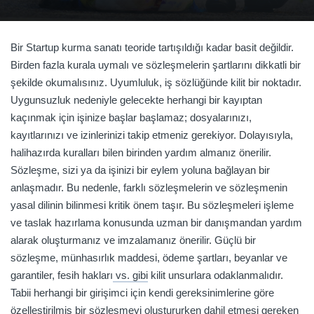
Bir Startup kurma sanatı teoride tartışıldığı kadar basit değildir.
Birden fazla kurala uymalı ve sözleşmelerin şartlarını dikkatli bir
şekilde okumalısınız. Uyumluluk, iş sözlüğünde kilit bir noktadır.
Uygunsuzluk nedeniyle gelecekte herhangi bir kayıptan
kaçınmak için işinize başlar başlamaz; dosyalarınızı,
kayıtlarınızı ve izinlerinizi takip etmeniz gerekiyor. Dolayısıyla,
halihazırda kuralları bilen birinden yardım almanız önerilir.
Sözleşme, sizi ya da işinizi bir eylem yoluna bağlayan bir
anlaşmadır. Bu nedenle, farklı sözleşmelerin ve sözleşmenin
yasal dilinin bilinmesi kritik önem taşır. Bu sözleşmeleri işleme
ve taslak hazırlama konusunda uzman bir danışmandan yardım
alarak oluşturmanız ve imzalamanız önerilir. Güçlü bir
sözleşme, münhasırlık maddesi, ödeme şartları, beyanlar ve
garantiler, fesih hakları
vs. gibi
kilit unsurlara odaklanmalıdır.
Tabii herhangi bir girişimci için kendi gereksinimlerine göre
özelleştirilmiş bir sözleşmeyi oluştururken dahil etmesi gereken