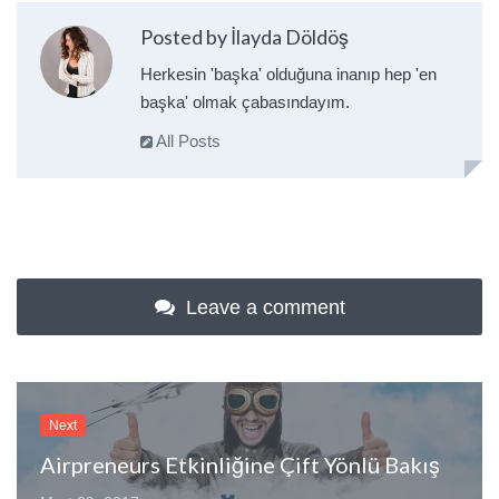
Posted by İlayda Döldöş
Herkesin 'başka' olduğuna inanıp hep 'en
başka' olmak çabasındayım.
All Posts
Leave a comment
Next
Airpreneurs Etkinliğine Çift Yönlü Bakış